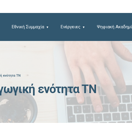
Εθνική Συμμαχία
Ενέργειες
Ψηφιακή Ακαδημί
κή ενότητα ΤΝ
αγωγική ενότητα ΤΝ