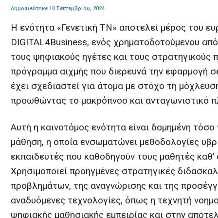
Δημοσιεύτηκε 10 Σεπτεμβρίου, 2024
Η ενότητα «Γενετική ΤΝ» αποτελεί μέρος του 
DIGITAL4Business, ενός χρηματοδοτούμενου από
τους ψηφιακούς ηγέτες και τους στρατηγικούς π
πρόγραμμα αιχμής που διερευνά την εφαρμογή σε
έχει σχεδιαστεί για άτομα με στόχο τη μόχλευσ
προωθώντας το μακρόπνοο και ανταγωνιστικό πλ
Αυτή η καινοτόμος ενότητα είναι δομημένη τόσο 
μάθηση, η οποία ενσωματώνει μεθοδολογίες υβρι
εκπαιδευτές που καθοδηγούν τους μαθητές καθ’ ό
Χρησιμοποιεί προηγμένες στρατηγικές διδασκαλ
προβλημάτων, της αναγνώρισης και της προσέγγι
αναδυόμενες τεχνολογίες, όπως η τεχνητή νοημ
ψηφιακής μαθησιακής εμπειρίας και στην αποτ