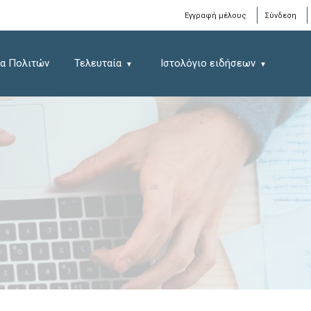
Window
Εγγραφή μέλους
Σύνδεση
α Πολιτών
Τελευταία
Ιστολόγιο ειδήσεων