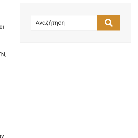
Αναζήτηση
ει
ΤΝ,
ων