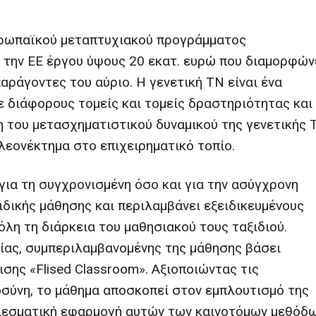
ευρωπαϊκού μεταπτυχιακού προγράμματος
 την ΕΕ έργου ύψους 20 εκατ. ευρώ που διαμορφών
αράγοντες του αύριο. Η γενετική ΤΝ είναι ένα
 διάφορους τομείς και τομείς δραστηριότητας και
η του μετασχηματιστικού δυναμικού της γενετικής 
εονέκτημα στο επιχειρηματικό τοπίο.
για τη συγχρονισμένη όσο και για την ασύγχρονη
δικής μάθησης και περιλαμβάνει εξειδικευμένους
λη τη διάρκεια του μαθησιακού τους ταξιδιού.
ίας, συμπεριλαμβανομένης της μάθησης βάσει
σης «Flised Classroom». Αξιοποιώντας τις
οσύνη, το μάθημα αποσκοπεί στον εμπλουτισμό της
ελεσματική εφαρμογή αυτών των καινοτόμων μεθόδ