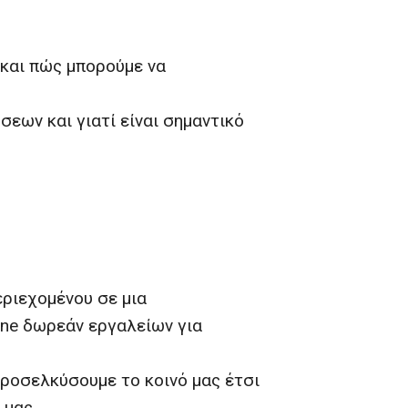
και πώς μπορούμε να
εων και γιατί είναι σημαντικό
εριεχομένου σε μια
ine δωρεάν εργαλείων για
 προσελκύσουμε το κοινό μας έτσι
 μας.