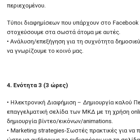
περιεχομένου.
Τύποι διαφημίσεων που υπάρχουν στο Facebook 
στοχεύσουμε στα σωστά άτομα με αυτές.
• Ανάλυση/επεξήγηση για τη συχνότητα δημοσιεύσ
να γνωρίζουμε το κοινό μας.
4. Ενότητα 3 (3 ώρες)
• Ηλεκτρονική Διαφήμιση – Δημιουργία καλού Π
επαγγελματική σελίδα των ΜΚΔ με τη χρήση onl
δημιουργία βίντεο/εικόνων/animations.
• Μarketing strategies-Σωστές πρακτικές για να
ώστε να αυξήσουμε το ενδιαφέρον για τη σελίδα