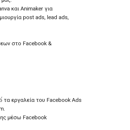
nva και Animaker για
ιουργία post ads, lead ads,
σεων στο Facebook &
́ τα εργαλεία του Facebook Ads
m.
σης μέσω Facebook