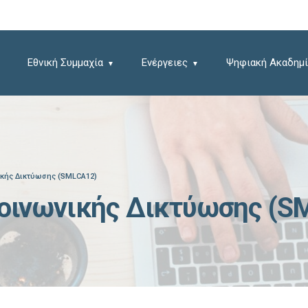
Εθνική Συμμαχία
Ενέργειες
Ψηφιακή Ακαδημί
ικής Δικτύωσης (SMLCA12)
οινωνικής Δικτύωσης (S