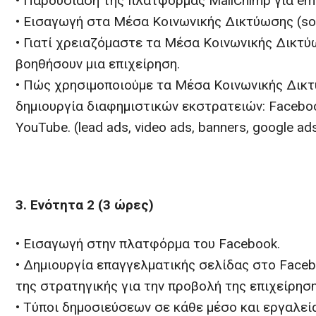
• Παρουσίαση της πλατφόρμας MailChimp για emai
• Εισαγωγή στα Μέσα Κοινωνικής Δικτύωσης (soc
• Γιατί χρειαζόμαστε τα Μέσα Κοινωνικής Δικτύ
βοηθήσουν μια επιχείρηση.
• Πώς χρησιμοποιούμε τα Μέσα Κοινωνικής Δικτ
δημιουργία διαφημιστικών εκστρατειών: Facebook
YouTube. (lead ads, video ads, banners, google ads
3. Ενότητα 2 (3 ώρες)
• Εισαγωγή στην πλατφόρμα του Facebook.
• Δημιουργία επαγγελματικής σελίδας στο Faceb
της στρατηγικής για την προβολή της επιχείρηση
• Τύποι δημοσιεύσεων σε κάθε μέσο και εργαλεία