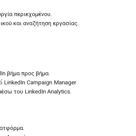
υργία περιεχομένου.
ικού και αναζήτηση εργασίας.
In βήμα προς βήμα.
́ LinkedIn Campaign Manager
σω του LinkedIn Analytics.
λατφόρμα.