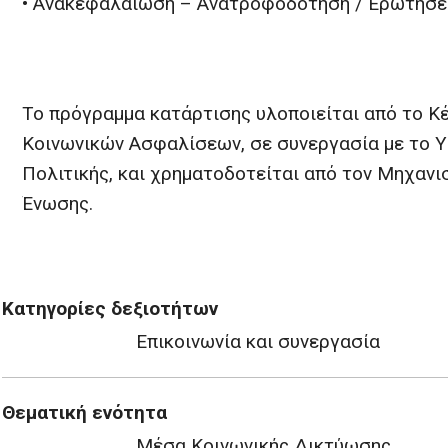
• Ανακεφαλαίωση – Ανατροφοδότηση / Ερωτήσει
Το πρόγραμμα κατάρτισης υλοποιείται από το Κ
Κοινωνικών Ασφαλίσεων, σε συνεργασία με το Υ
Πολιτικής, και χρηματοδοτείται από τον Μηχαν
Ένωσης.
Κατηγορίες δεξιοτήτων
Επικοινωνία και συνεργασία
Θεματική ενότητα
Μέσα Κοινωνικής Δικτύωσης