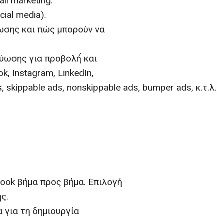
l marketing.
ial media).
ωσης και πώς μπορούν να
ύωσης για προβολή́ και
, Instagram, LinkedIn,
, skippable ads, nonskippable ads, bumper ads, κ.τ.λ.
ook βήμα προς βήμα. Επιλογή
ς.
 για τη δημιουργία