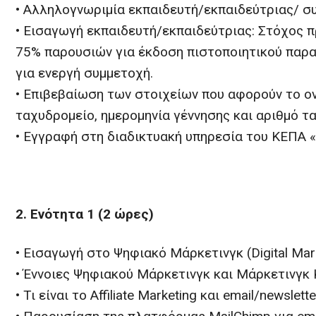
• Αλληλογνωριμία εκπαιδευτή/εκπαιδεύτριας/ 
• Εισαγωγή εκπαιδευτή/εκπαιδεύτριας: Στόχος 
75% παρουσιών για έκδοση πιστοποιητικού παρ
για ενεργή συμμετοχή.
• Επιβεβαίωση των στοιχείων που αφορούν το ο
ταχυδρομείο, ημερομηνία γέννησης και αριθμό τ
• Εγγραφή στη διαδικτυακή υπηρεσία του ΚΕΠΑ 
2. Ενότητα 1 (2 ώρες)
• Εισαγωγή στο Ψηφιακό Μάρκετινγκ (Digital Mark
• Έννοιες Ψηφιακού Μάρκετινγκ και Μάρκετινγκ
• Τι είναι το Affiliate Marketing και email/newslett