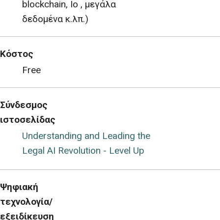
blockchain, Io , μεγάλα
δεδομένα κ.λπ.)
Κόστος
Free
Σύνδεσμος
ιστοσελίδας
Understanding and Leading the
Legal AI Revolution - Level Up
Ψηφιακή
τεχνολογία/
εξειδίκευση