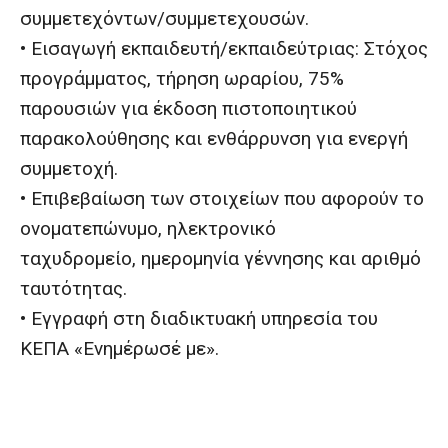
συμμετεχόντων/συμμετεχουσών.
• Εισαγωγή εκπαιδευτή/εκπαιδεύτριας: Στόχος
προγράμματος, τήρηση ωραρίου, 75%
παρουσιών για έκδοση πιστοποιητικού
παρακολούθησης και ενθάρρυνση για ενεργή
συμμετοχή.
• Επιβεβαίωση των στοιχείων που αφορούν το
ονοματεπώνυμο, ηλεκτρονικό
ταχυδρομείο, ημερομηνία γέννησης και αριθμό
ταυτότητας.
• Εγγραφή στη διαδικτυακή υπηρεσία του
ΚΕΠΑ «Ενημέρωσέ με».