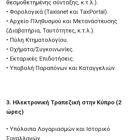
θεσμοθετημένης σύνταξης, κ.τ.λ.).
• Φορολογικά (Taxisnet και TaxPortal).
• Αρχείο Πληθυσμού και Μετανάστευσης
(Διαβατήρια, Ταυτότητες, κ.τ.λ.).
• Πύλη Κτηματολογίου.
• Οχήματα/Συγκοινωνίες.
• Εκταρικές Επιδοτήσεις.
• Υποβολή Παραπόνων και Καταγγελιών.
3. Ηλεκτρονική Τραπεζική στην Κύπρο (2
ώρες)
• Υπόλοιπα Λογαριασμών και Ιστορικό
Συναλλαγών.