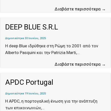
DI
Διαβάστε περισσότερα →
DEEP BLUE S.R.L
Δημοσιεύτηκε 30 Ιουνίου, 2025
Η deep Blue ιδρύθηκε στη Ρώμη το 2001 από τον
Alberto Pasquini και την Patrizia Marti,
...
DE
Διαβάστε περισσότερα →
BL
S.
APDC Portugal
Δημοσιεύτηκε 19 Ιουνίου, 2025
Η APDC, η πορτογαλική ένωση για την ανάπτυξη
των επικοινωνιών,
...