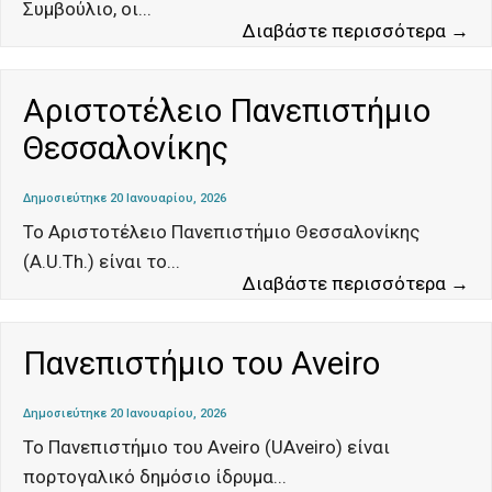
Συμβούλιο, οι
...
Συ
Διαβάστε περισσότερα →
τη
Ευ
Αριστοτέλειο Πανεπιστήμιο
Έν
Θεσσαλονίκης
Δημοσιεύτηκε 20 Ιανουαρίου, 2026
Το Αριστοτέλειο Πανεπιστήμιο Θεσσαλονίκης
(A.U.Th.) είναι το
...
Αρ
Διαβάστε περισσότερα →
Πα
Θε
Πανεπιστήμιο του Aveiro
Δημοσιεύτηκε 20 Ιανουαρίου, 2026
Το Πανεπιστήμιο του Aveiro (UAveiro) είναι
πορτογαλικό δημόσιο ίδρυμα
...