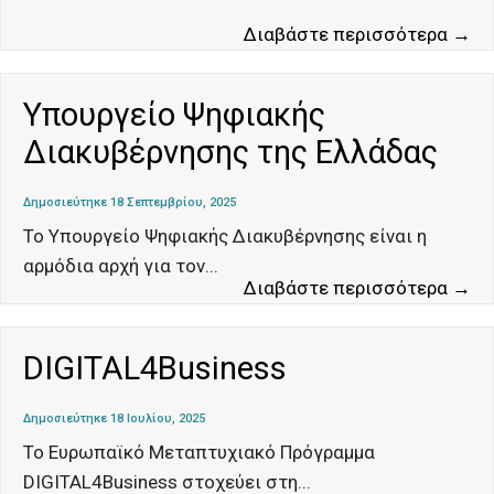
Cy
Διαβάστε περισσότερα →
(Κ
Υπουργείο Ψηφιακής
Διακυβέρνησης της Ελλάδας
Δημοσιεύτηκε 18 Σεπτεμβρίου, 2025
Το Υπουργείο Ψηφιακής Διακυβέρνησης είναι η
αρμόδια αρχή για τον
...
Υπ
Διαβάστε περισσότερα →
Ψη
Δι
DIGITAL4Business
τη
Ελ
Δημοσιεύτηκε 18 Ιουλίου, 2025
Το Ευρωπαϊκό Μεταπτυχιακό Πρόγραμμα
DIGITAL4Business στοχεύει στη
...