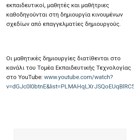
εκπαιδευτικοί, μαθητές και μαθήτριες
καθοδηγούνται στη δημιουργία κινουμένων
σχεδίων από επαγγελματίες δημιουργούς.
Οι μαθητικές δημιουργίες διατίθενται στο
κανάλι του Τομέα Εκπαιδευτικής Τεχνολογίας
στο YouTube:
www.youtube.com/watch?
v=dGJc0l0btnE&list=PLMAHqLXrJSQoEUqBlRC59