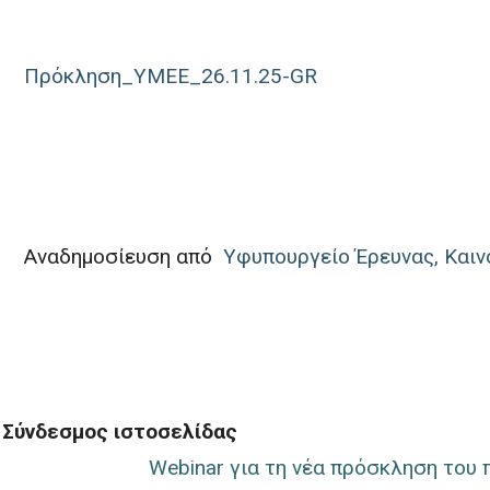
Πρόκληση_ΥΜΕΕ_26.11.25-GR
Αναδημοσίευση από
Yφυπουργείο Έρευνας, Καιν
Σύνδεσμος ιστοσελίδας
Webinar για τη νέα πρόσκληση του 