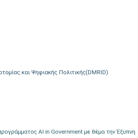
οτομίας και Ψηφιακής Πολιτικής(DMRID)
προγράμματος AI in Government με θέμα την Έξυπνη