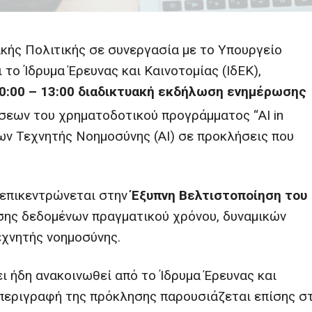
κής Πολιτικής σε συνεργασία με το Υπουργείο
το Ίδρυμα Έρευνας και Καινοτομίας (ΙδΕΚ),
0:00 – 13:00
διαδικτυακή εκδήλωση ενημέρωσης
ων του χρηματοδοτικού προγράμματος “AI in
ων Τεχνητής Νοημοσύνης (AI) σε προκλήσεις που
επικεντρώνεται στην
Έξυπνη Βελτιστοποίηση του
σης δεδομένων πραγματικού χρόνου, δυναμικών
χνητής νοημοσύνης.
 ήδη ανακοινωθεί από το Ίδρυμα Έρευνας και
η περιγραφή της πρόκλησης παρουσιάζεται επίσης σ