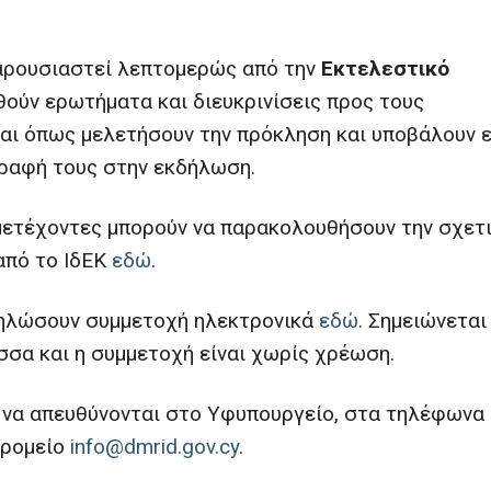
παρουσιαστεί λεπτομερώς από την
Εκτελεστικό
θούν ερωτήματα και διευκρινίσεις προς τους
αι όπως μελετήσουν την πρόκληση και υποβάλουν 
γραφή τους στην εκδήλωση.
μμετέχοντες μπορούν να παρακολουθήσουν την σχετ
από το ΙδΕΚ
εδώ
.
 δηλώσουν συμμετοχή ηλεκτρονικά
εδώ
. Σημειώνεται
σσα και η συμμετοχή είναι χωρίς χρέωση.
ν να απευθύνονται στο Υφυπουργείο, στα τηλέφωνα
δρομείo
info@dmrid.gov.cy
.