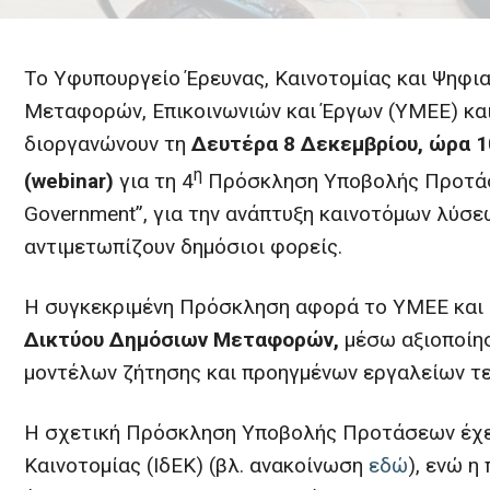
To Υφυπουργείο Έρευνας, Καινοτομίας και Ψηφια
Μεταφορών, Επικοινωνιών και Έργων (ΥΜΕΕ) και 
διοργανώνουν τη
Δευτέρα 8 Δεκεμβρίου, ώρα
1
η
(
webinar
)
για τη 4
Πρόσκληση Υποβολής Προτάσε
Government”, για την ανάπτυξη καινοτόμων λύσε
αντιμετωπίζουν δημόσιοι φορείς.
Η συγκεκριμένη Πρόσκληση αφορά το ΥΜΕΕ και 
Δικτύου Δημόσιων Μεταφορών,
μέσω αξιοποίη
μοντέλων ζήτησης και προηγμένων εργαλείων τε
Η σχετική Πρόσκληση Υποβολής Προτάσεων έχει
Καινοτομίας (ΙδΕΚ) (βλ. ανακοίνωση
εδώ
), ενώ 