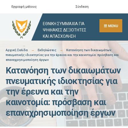
Skip
Εγγραφή μέλους
Σύνδεση
Αναζήτηση
Close
to
Search
content
ΕΘΝΙΚΗ ΣΥΜΜΑΧΙΑ ΓΙΑ
Window
MENU
ΨΗΦΙΑΚΕΣ ΔΕΞΙΟΤΗΤΕΣ
ΚΑΙ ΑΠΑΣΧΟΛΗΣΗ
Αρχική Σελίδα
Εκδηλώσεις
Κατανόηση των δικαιωμάτων
πνευματικής ιδιοκτησίας για την έρευνα και την καινοτομία: πρόσβαση και
επαναχρησιμοποίηση έργων
Κατανόηση των δικαιωμάτων
πνευματικής ιδιοκτησίας για
την έρευνα και την
καινοτομία: πρόσβαση και
επαναχρησιμοποίηση έργων