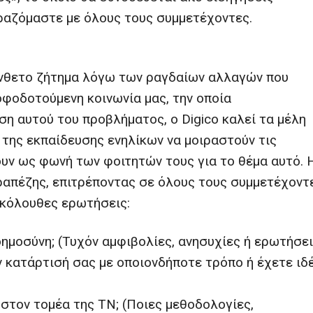
ιραζόμαστε με όλους τους συμμετέχοντες.
ύνθετο ζήτημα λόγω των ραγδαίων αλλαγών που
φοδοτούμενη κοινωνία μας, την οποία
ση αυτού του προβλήματος, ο Digico καλεί τα μέλη
 της εκπαίδευσης ενηλίκων να μοιραστούν τις
υν ως φωνή των φοιτητών τους για το θέμα αυτό. 
απέζης, επιτρέποντας σε όλους τους συμμετέχοντ
ακόλουθες ερωτήσεις:
οημοσύνη; (Τυχόν αμφιβολίες, ανησυχίες ή ερωτήσει
 κατάρτισή σας με οποιονδήποτε τρόπο ή έχετε ιδ
στον τομέα της ΤΝ; (Ποιες μεθοδολογίες,