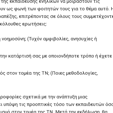
 της εκπαίδευσης ενηλίκων να μοιραστούν τις
υν ως φωνή των φοιτητών τους για το θέμα αυτό. 
απέζης, επιτρέποντας σε όλους τους συμμετέχοντ
ακόλουθες ερωτήσεις:
ή νοημοσύνη; (Τυχόν αμφιβολίες, ανησυχίες ή
την κατάρτισή σας με οποιονδήποτε τρόπο ή έχετε
ός στον τομέα της ΤΝ; (Ποιες μεθοδολογίες,
ροφορίες σχετικά με την ανάπτυξη μιας
ι υπόψη τις προοπτικές τόσο των εκπαιδευτών όσ
ισμό στον τομέα της ΤΝ. Μετά την εκδήλωση, θα