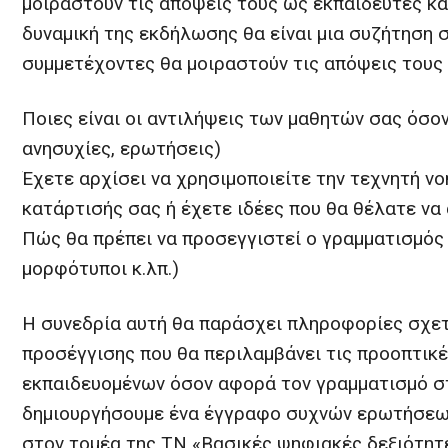
μοιραστούν τις απόψεις τους ως εκπαιδευτές και
δυναμική της εκδήλωσης θα είναι μια συζήτηση 
συμμετέχοντες θα μοιραστούν τις απόψεις τους 
Ποιες είναι οι αντιλήψεις των μαθητών σας όσο
ανησυχίες, ερωτήσεις)
Έχετε αρχίσει να χρησιμοποιείτε την τεχνητή ν
κατάρτισής σας ή έχετε ιδέες που θα θέλατε να
Πώς θα πρέπει να προσεγγιστεί ο γραμματισμός 
μορφότυποι κ.λπ.)
Η συνεδρία αυτή θα παράσχει πληροφορίες σχετ
προσέγγισης που θα περιλαμβάνει τις προοπτικ
εκπαιδευομένων όσον αφορά τον γραμματισμό στ
δημιουργήσουμε ένα έγγραφο συχνών ερωτήσεων
στον τομέα της ΤΝ «Βασικές ψηφιακές δεξιότητε