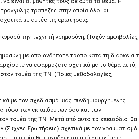
 να είναι οι μαθητές τους σε αυτό το θέμα. Η
στρογγυλής τραπέζης στην οποία όλοι οι
σχετικά με αυτές τις ερωτήσεις:
ν αφορά την τεχνητή νοημοσύνη; (Τυχόν αμφιβολίες,
οημοσύνη με οποιονδήποτε τρόπο κατά τη διάρκεια 
 αρχίσετε να εφαρμόζετε σχετικά με το θέμα αυτό;
στον τομέα της ΤΝ; (Ποιες μεθοδολογίες,
ικά με τον σχεδιασμό μιας συνδημιουργημένης
ές τόσο των εκπαιδευτών όσο και των
ον τομέα της ΤΝ. Μετά από αυτό το επεισόδιο, θα
 (Συχνές Ερωτήσεις) σχετικά με τον γραμματισμό
ς», το οποίο θα συνοδεύεται από εισηγήσεις