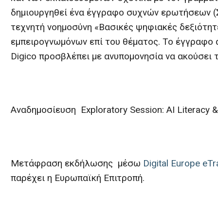
δημιουργηθεί ένα έγγραφο συχνών ερωτήσεων (Σ
τεχνητή νοημοσύνη «Βασικές ψηφιακές δεξιότητ
εμπειρογνωμόνων επί του θέματος. Το έγγραφο α
Digico προσβλέπει με ανυπομονησία να ακούσει 
Αναδημοσίευση Exploratory Session: AI Literacy &am
Μετάφραση εκδήλωσης μέσω
Digital Europe eTr
παρέχει η Ευρωπαϊκή Επιτροπή.