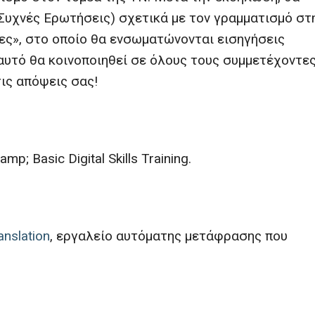
υχνές Ερωτήσεις) σχετικά με τον γραμματισμό στ
ες», στο οποίο θα ενσωματώνονται εισηγήσεις
υτό θα κοινοποιηθεί σε όλους τους συμμετέχοντες
τις απόψεις σας!
p; Basic Digital Skills Training.
anslation
, εργαλείο αυτόματης μετάφρασης που