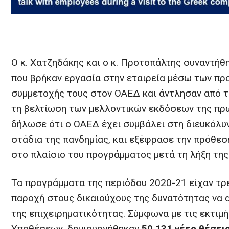
Ο κ. Χατζηδάκης και ο κ. Προτοπάλτης συναντήθ
που βρήκαν εργασία στην εταιρεία μέσω των προ
συμμετοχής τους στον ΟΑΕΔ και άντλησαν από τη
τη βελτίωση των μελλοντικών εκδόσεων της πρω
δήλωσε ότι ο ΟΑΕΔ έχει συμβάλει στη διευκόλυ
στάδια της πανδημίας, και εξέφρασε την πρόθεσ
στο πλαίσιο του προγράμματος μετά τη λήξη της
Τα προγράμματα της περιόδου 2020-21 είχαν τρ
παροχή στους δικαιούχους της δυνατότητας να α
της επιχειρηματικότητας. Σύμφωνα με τις εκτιμ
Υποθέσεων, δημιουργήθηκαν
50.131 νέες θέσει