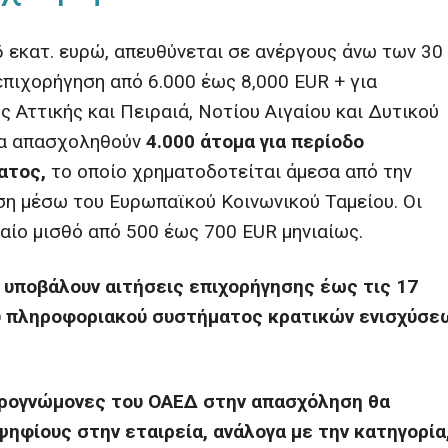
 εκατ. ευρώ, απευθύνεται σε ανέργους άνω των 30
επιχορήγηση από 6.000 έως 8,000 EUR + για
ς Αττικής και Πειραιά, Νοτίου Αιγαίου και Δυτικού
να απασχοληθούν
4.000 άτομα για περίοδο
ατος,
το οποίο χρηματοδοτείται άμεσα από την
ση μέσω του Ευρωπαϊκού Κοινωνικού Ταμείου. Οι
αίο μισθό από 500 έως 700 EUR μηνιαίως.
να υποβάλουν αιτήσεις επιχορήγησης έως τις 17
υ πληροφοριακού συστήματος κρατικών ενισχύσε
ιρογνώμονες του ΟΑΕΔ στην απασχόληση θα
ψηφίους στην εταιρεία, ανάλογα με την κατηγορία