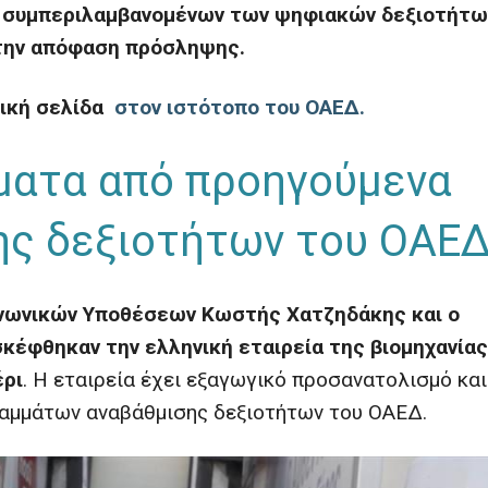
α, συμπεριλαμβανομένων των ψηφιακών δεξιοτήτω
 την απόφαση πρόσληψης.
δική σελίδα
στον ιστότοπο του ΟΑΕΔ.
ματα από προηγούμενα
ης δεξιοτήτων του ΟΑΕ
οινωνικών Υποθέσεων Κωστής Χατζηδάκης και ο
κέφθηκαν την ελληνική εταιρεία της βιομηχανίας
έρι
. Η εταιρεία έχει εξαγωγικό προσανατολισμό και
αμμάτων αναβάθμισης δεξιοτήτων του ΟΑΕΔ.