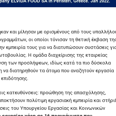
ηκαν και μίλησαν με ορισμένους από τους υπαλλήλο
γραμμάτων, οι οποίοι τόνισαν τη θετική έκβαση τη
ν εμπειρία τους για να διατυπώσουν συστάσεις γι
τοβουλίας. Η ομάδα διαχείρισης της εταιρείας
νση των προσλήψεων, ιδίως κατά τα πιο δύσκολα
η να διατηρηθούν τα άτομα που αναζητούν εργασία
 επιδότησης.
εις κατευθύνσεις: προώθηση της απασχόλησης,
ποκτήσουν πολύτιμη εργασιακή εμπειρία και στήρι
ήσεις του Υπουργείου Εργασίας και Κοινωνικών
ς εργασίας χάρη σε 16 προγράμματα που