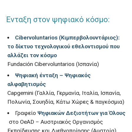
Ένταξη στον ψηφιακό κόσμο:
Cibervoluntarios (Κιμπερβολουντάριος):
το δίκτυο τεχνολογικού εθελοντισμού που
αλλάζει τον κόσμο
Fundación Cibervoluntarios (Ισπανία)
Ψηφιακή ένταξη – Ψηφιακός
αλφαβητισμός
Capgemini (Γαλλία, Γερμανία, Ιταλία, Ισπανία,
Πολωνία, Σουηδία, Κάτω Χώρες & παγκόσμια)
Γραφείο
Ψηφιακών Δεξιοτήτων για Όλους
στο OeAD – Αυστριακός Οργανισμός
Εκπαίδευσης και Διεθνοποίησης (Αυστρία)