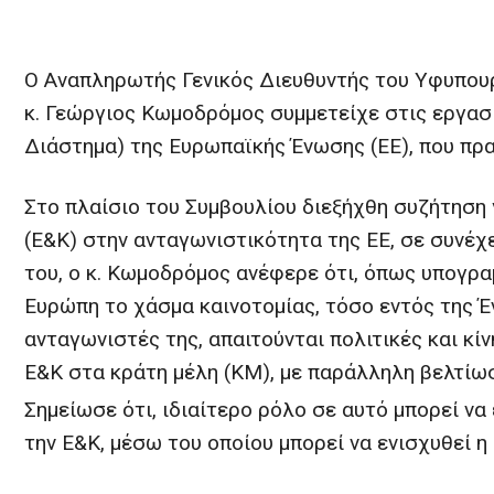
Ο Αναπληρωτής Γενικός Διευθυντής του Υφυπουρ
κ. Γεώργιος Κωμοδρόμος συμμετείχε στις εργασ
Διάστημα) της Ευρωπαϊκής Ένωσης (ΕΕ), που πρ
Στο πλαίσιο του Συμβουλίου διεξήχθη συζήτηση 
(Ε&Κ) στην ανταγωνιστικότητα της ΕΕ, σε συνέχ
του, ο κ. Κωμοδρόμος ανέφερε ότι, όπως υπογραμ
Ευρώπη το χάσμα καινοτομίας, τόσο εντός της 
ανταγωνιστές της, απαιτούνται πολιτικές και κί
Ε&Κ στα κράτη μέλη (ΚΜ), με παράλληλη βελτί
Σημείωσε ότι, ιδιαίτερο ρόλο σε αυτό μπορεί να
την Ε&Κ, μέσω του οποίου μπορεί να ενισχυθεί η 