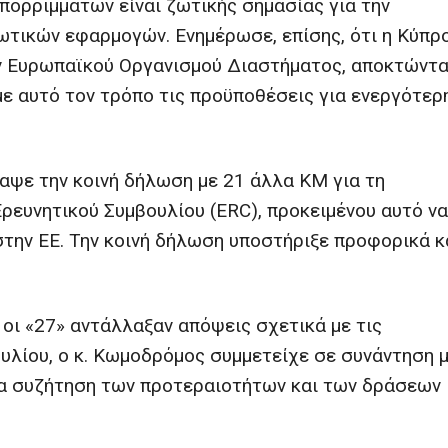
 απορριμμάτων είναι ζωτικής σημασίας για την
ωτικών εφαρμογών. Ενημέρωσε, επίσης, ότι η Κύπρ
τον Ευρωπαϊκού Οργανισμού Διαστήματος, αποκτώντ
ε αυτό τον τρόπο τις προϋποθέσεις για ενεργότερ
αψε την κοινή δήλωση με 21 άλλα ΚΜ για τη
ρευνητικού Συμβουλίου (ERC), προκειμένου αυτό να
στην ΕΕ. Την κοινή δήλωση υποστήριξε προφορικά κ
 οι «27» αντάλλαξαν απόψεις σχετικά με τις
υλίου, ο κ. Κωμοδρόμος συμμετείχε σε συνάντηση 
ια συζήτηση των προτεραιοτήτων και των δράσεων