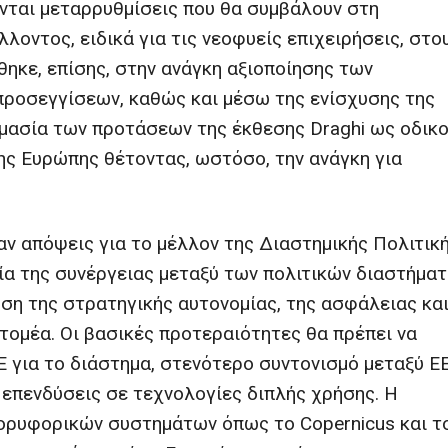
ύνται μεταρρυθμίσεις που θα συμβάλουν στη
λοντος, ειδικά για τις νεοφυείς επιχειρήσεις, στο
θηκε, επίσης, στην ανάγκη αξιοποίησης των
οσεγγίσεων, καθώς και μέσω της ενίσχυσης της
ημασία των προτάσεων της έκθεσης Draghi ως οδικ
ης Ευρώπης θέτοντας, ωστόσο, την ανάγκη για
αν απόψεις για το μέλλον της Διαστημικής Πολιτικ
ία της συνέργειας μεταξύ των πολιτικών διαστήμα
χυση της στρατηγικής αυτονομίας, της ασφάλειας κα
τομέα. Οι βασικές προτεραιότητες θα πρέπει να
Ε για το διάστημα, στενότερο συντονισμό μεταξύ Ε
 επενδύσεις σε τεχνολογίες διπλής χρήσης. Η
δορυφορικών συστημάτων όπως το Copernicus και τ