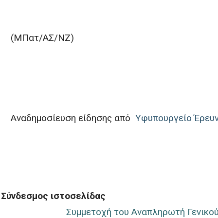
(MΠατ/ΑΣ/ΝΖ)
Αναδημοσίευση είδησης από
Yφυπουργείο Έρευν
Σύνδεσμος ιστοσελίδας
Συμμετοχή του Αναπληρωτή Γενικού