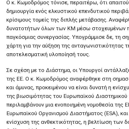
Ο κ. Κωμοδρόμος τόνισε, περαιτέρω, ότι απαιτο
δημιουργία ενός ελκυστικού επενδυτικού περιβάλ
κρίσιμους τομείς της διπλής μετάβασης. Αναφέρ
δυνατοτήτων όλων των ΚΜ μέσω στοχευμένων πρ
παγκόσμιας συνεργασίας. Υπογράμμισε δε, τη σ
χάρτη για την αύξηση της ανταγωνιστικότητας τ
αποτελεσματική υλοποίησή τους.
Σε σχέση με το Διάστημα, οι Υπουργοί αντάλλαξ
της ΕΕ. Ο κ. Κωμοδρόμος αναφέρθηκε στη σημασ
και άμυνας, προκειμένου να είναι δυνατή η ενίσ
της βιωσιμότητας του Ευρωπαϊκού Διαστημικού 
περιλαμβάνουν μια ενοποιημένη νομοθεσία της Ε
Ευρωπαϊκού Οργανισμού Διαστήματος (ESA), και
ενίσχυση της ανθεκτικότητας, η βελτίωση των 