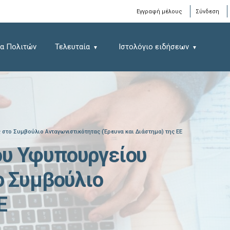
Window
Εγγραφή μέλους
Σύνδεση
α Πολιτών
Τελευταία
Ιστολόγιο ειδήσεων
στο Συμβούλιο Aνταγωνιστικότητας (Έρευνα και Διάστημα) της ΕΕ
ου Υφυπουργείου
ο Συμβούλιο
Ε