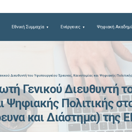
Εθνική Συμμαχία
Ενέργειες
Ψηφιακή Ακαδημί
νικού Διευθυντή του Υφυπουργείου Έρευνας, Καινοτομίας και Ψηφιακής Πολιτικής 
ωτή Γενικού Διευθυντή τ
αι Ψηφιακής Πολιτικής στ
ευνα και Διάστημα) της Ε