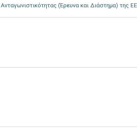
 Aνταγωνιστικότητας (Έρευνα και Διάστημα) της ΕΕ