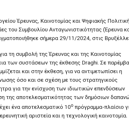
γείου Έρευνας, Καινοτομίας και Ψηφιακής Πολιτικ
ίες του Συμβουλίου Ανταγωνιστικότητας (Έρευνα κ
αγματοποιήθηκε σήμερα 29/11/2024, στις Βρυξέλλε
για τη συμβολή της Έρευνας και της Καινοτομίας
εια των συστάσεων της έκθεσης Draghi. Σε παρέμβ
μίζεται και στην έκθεση, για να αντιμετωπίσει η
Ένωσης όσο και σε σχέση με τους στρατηγικούς
νητρα για την ενίσχυση των ιδιωτικών επενδύσεων
ωση της αποτελεσματικότητας των δημόσιων δαπανώ
ο
 έχει ένα αποτελεσματικό 10
πρόγραμμα-πλαίσιο γ
ερευνητική αριστεία και η τεχνολογική καινοτομία.