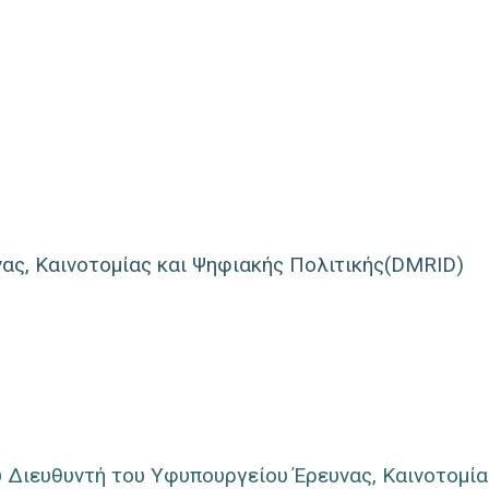
ας, Καινοτομίας και Ψηφιακής Πολιτικής(DMRID)
 Διευθυντή του Υφυπουργείου Έρευνας, Καινοτομία