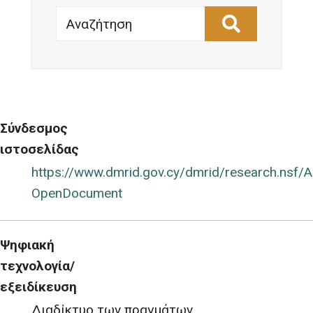
Αναζήτηση
Σύνδεσμος
ιστοσελίδας
https://www.dmrid.gov.cy/dmrid/research.n
OpenDocument
Ψηφιακή
τεχνολογία/
εξειδίκευση
Διαδίκτυο των πραγμάτων