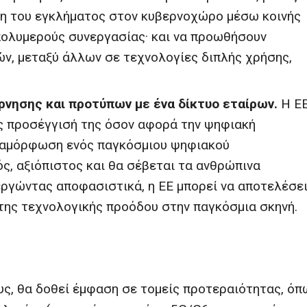
ση του εγκλήματος στον κυβερνοχώρο μέσω κοινής
πολυμερούς συνεργασίας· και να προωθήσουν
ν, μεταξύ άλλων σε τεχνολογίες διπλής χρήσης,
νησης και προτύπων με ένα δίκτυο εταίρων.
Η Ε
ες προσέγγισή της όσον αφορά την ψηφιακή
διαμόρφωση ενός παγκόσμιου ψηφιακού
ς, αξιόπιστος και θα σέβεται τα ανθρώπινα
εργώντας αποφασιστικά, η ΕΕ μπορεί να αποτελέσε
 της τεχνολογικής προόδου στην παγκόσμια σκηνή.
υς, θα δοθεί έμφαση σε τομείς προτεραιότητας, όπ