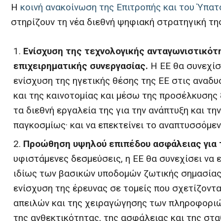
Η
κοινή ανακοίνωση της Επιτροπής και του Ύπα
στηρίζουν τη νέα διεθνή ψηφιακή στρατηγική της
Ενίσχυση της τεχνολογικής ανταγωνιστικότ
επιχειρηματικής συνεργασίας.
Η ΕΕ θα συνεχίσε
ενίσχυση της ηγετικής θέσης της ΕΕ στις αναδ
και της καινοτομίας και μέσω της προσέλκυσης
τα διεθνή εργαλεία της για την ανάπτυξη και 
παγκοσμίως· και να επεκτείνει το αναπτυσσόμε
Προώθηση υψηλού επιπέδου ασφάλειας για τ
υφιστάμενες δεσμεύσεις, η ΕΕ θα συνεχίσει να 
ιδίως των βασικών υποδομών ζωτικής σημασίας
ενίσχυση της έρευνας σε τομείς που σχετίζοντα
απειλών και της χειραγώγησης των πληροφοριώ
της ανθεκτικότητας, της ασφάλειας και της σ