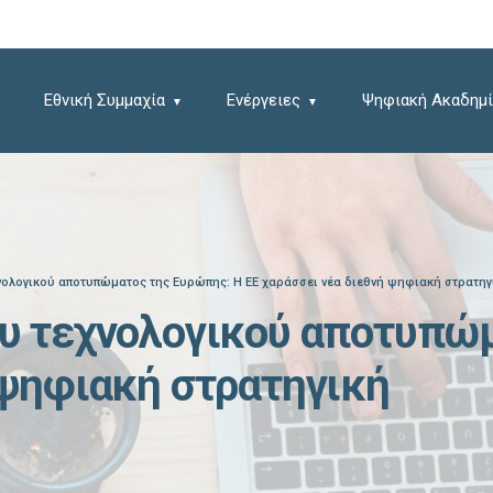
Εθνική Συμμαχία
Ενέργειες
Ψηφιακή Ακαδημί
νολογικού αποτυπώματος της Ευρώπης: Η ΕΕ χαράσσει νέα διεθνή ψηφιακή στρατηγ
ου τεχνολογικού αποτυπώ
 ψηφιακή στρατηγική