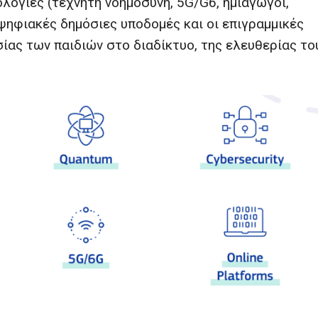
λογίες (τεχνητή νοημοσύνη, 5G/G6, ημιαγωγοί,
 ψηφιακές δημόσιες υποδομές και οι επιγραμμικές
ας των παιδιών στο διαδίκτυο, της ελευθερίας το