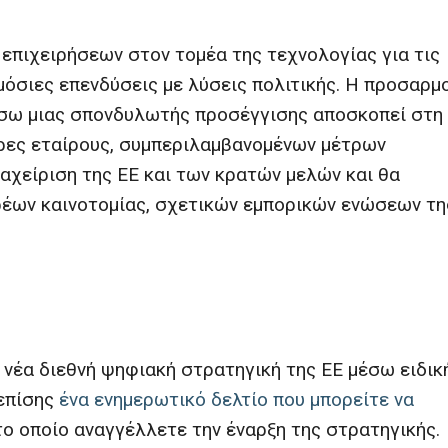
επιχειρήσεων στον τομέα της τεχνολογίας για τις
μόσιες επενδύσεις με λύσεις πολιτικής. Η προσαρμ
σω μιας σπονδυλωτής προσέγγισης αποσκοπεί στη
ρες εταίρους, συμπεριλαμβανομένων μέτρων
ιαχείριση της ΕΕ και των κρατών μελών και θα
ρέων καινοτομίας, σχετικών εμπορικών ενώσεων τη
η νέα διεθνή ψηφιακή στρατηγική της ΕΕ μέσω ειδικ
 επίσης
ένα ενημερωτικό δελτίο που μπορείτε να
ο οποίο αναγγέλλετε την έναρξη της στρατηγικής.