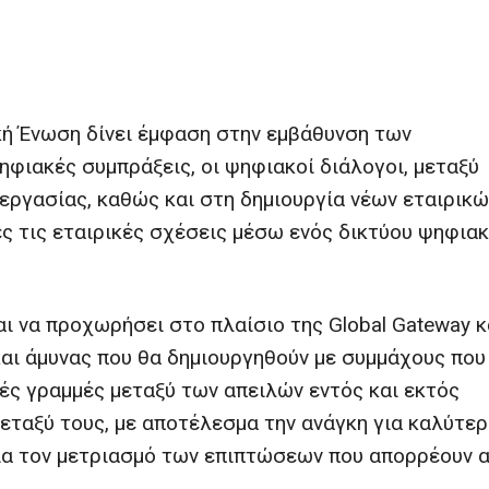
κή Ένωση δίνει έμφαση στην εμβάθυνση των
φιακές συμπράξεις, οι ψηφιακοί διάλογοι, μεταξύ
ργασίας, καθώς και στη δημιουργία νέων εταιρικώ
ς τις εταιρικές σχέσεις μέσω ενός δικτύου ψηφια
ι να προχωρήσει στο πλαίσιο της Global Gateway κ
ι άμυνας που θα δημιουργηθούν με συμμάχους που
κές γραμμές μεταξύ των απειλών εντός και εκτός
εταξύ τους, με αποτέλεσμα την ανάγκη για καλύτερ
για τον μετριασμό των επιπτώσεων που απορρέουν 