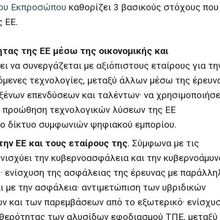
του Εκπροσώπου
καθορίζει 3 βασικούς στόχους που
 ΕΕ.
ητας της ΕΕ μέσω της οικονομικής και
ι να συνεργάζεται με αξιόπιστους εταίρους για τη
υόμενες τεχνολογίες, μεταξύ άλλων μέσω της έρευν
 ξένων επενδύσεων και ταλέντων· να χρησιμοποιήσε
την προώθηση τεχνολογικών λύσεων της ΕΕ
νο δίκτυο συμφωνιών ψηφιακού εμπορίου.
ην ΕΕ και τους εταίρους της
. Σύμφωνα με τις
ενισχύει την κυβερνοασφάλεια και την κυβερνοάμυν
· ενίσχυση της ασφάλειας της έρευνας με παράλλη
ι με την ασφάλεια· αντιμετώπιση των υβριδικών
ν και των παρεμβάσεων από το εξωτερικό· ενίσχυ
ταθερότητας των αλυσίδων εφοδιασμού ΤΠΕ, μεταξύ