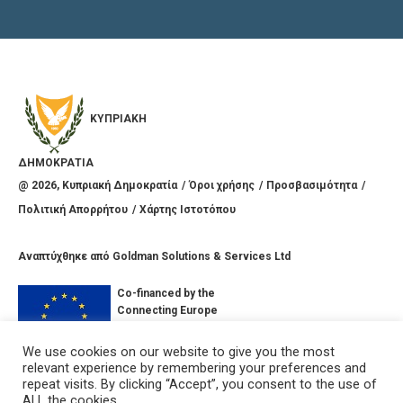
ΚΥΠΡΙΑΚΗ
ΔΗΜΟΚΡΑΤΙΑ
@
2026
, Κυπριακή Δημοκρατία
Όροι χρήσης
Προσβασιμότητα
Πολιτική Απορρήτου
Χάρτης Ιστοτόπου
Αναπτύχθηκε από
Goldman Solutions & Services Ltd
Co-financed by the
Connecting Europe
Facility of the
European Union
We use cookies on our website to give you the most
relevant experience by remembering your preferences and
ΣΥΝΔΕΘΕΙΤΕ ΜΑΖΙ ΜΑΣ
repeat visits. By clicking “Accept”, you consent to the use of
ALL the cookies.