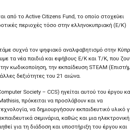
ι από το Active Citizens Fund, το οποίο στοχεύει
οτικές περιοχές τόσο στην ελληνοκυπριακή (Ε/Κ)
αντάμε συχνά τον ψηφιακό αναλφαβητισμό στην Κύπρ
υμε τα νέα παιδιά και εφήβους E/Κ και Τ/Κ, που ζου
, την κωδικοποίηση, την εκπαίδευση STEAM (Επιστήμ
 άλλες δεξιότητες του 21 αιώνα.
Computer Society
–
CCS
)
ηγείται αυτού του έργου κα
Mathisis, πρόκειται να προσλάβουν και να
τεχνολογία, να δημιουργήσουν εκπαιδευτικό υλικό γ
εκπαιδευτικά σεμινάρια, καθώς και μια ηλεκτρονική
ηθεί για τη διάδοση και υποστήριξη του έργου και