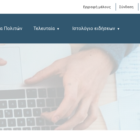
Window
Εγγραφή μέλους
Σύνδεση
α Πολιτών
Τελευταία
Ιστολόγιο ειδήσεων